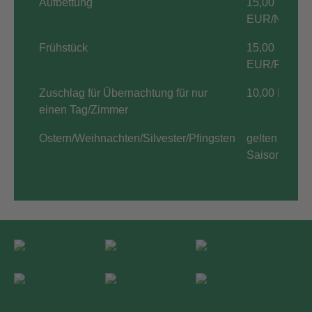
Aufbettung
15,00
EUR/Nacht
Frühstück
15,00
EUR/Person
Zuschlag für Übernachtung für nur
10,00 EUR
einen Tag/Zimmer
Ostern/Weihnachten/Silvester/Pfingsten
gelten
Saisonpreise