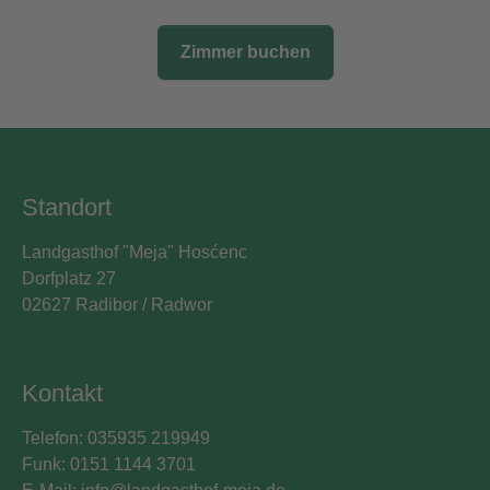
Zimmer buchen
Standort
Landgasthof "Meja" Hosćenc
Dorfplatz 27
02627 Radibor / Radwor
Kontakt
Telefon: 035935 219949
Funk: 0151 1144 3701