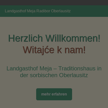
You are here:
Landgasthof Meja Radibor Oberlausitz
Herzlich Willkommen!
Witajće k nam!
Landgasthof Meja – Traditionshaus in
der sorbischen Oberlausitz
mehr erfahren