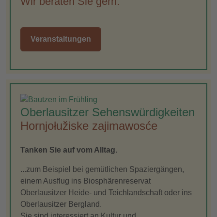
Wir beraten Sie gern.
Veranstaltungen
Oberlausitzer Sehenswürdigkeiten
Hornjołužiske zajimawosće
Tanken Sie auf vom Alltag.
...zum Beispiel bei gemütlichen Spaziergängen,
einem Ausflug ins Biosphärenreservat
Oberlausitzer Heide- und Teichlandschaft oder ins
Oberlausitzer Bergland.
Sie sind interessiert an Kultur und