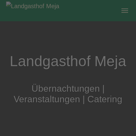
Skip to main content
Landgasthof Meja
Übernachtungen
Übernachtungen |
přenocowanje
Veranstaltungen | Catering